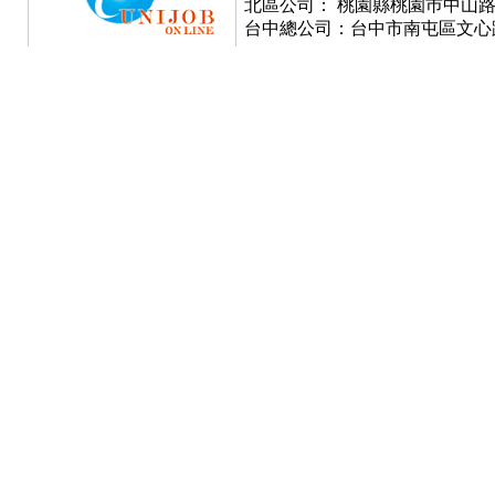
北區公司： 桃園縣桃園巿中山路777號
台中總公司：台中市南屯區文心路一段3