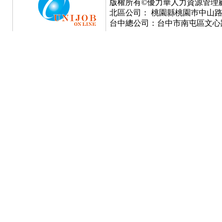
版權所有©優力華人力資源管理顧問有限公司 Cop
北區公司： 桃園縣桃園巿中山路777號
台中總公司：台中市南屯區文心路一段3