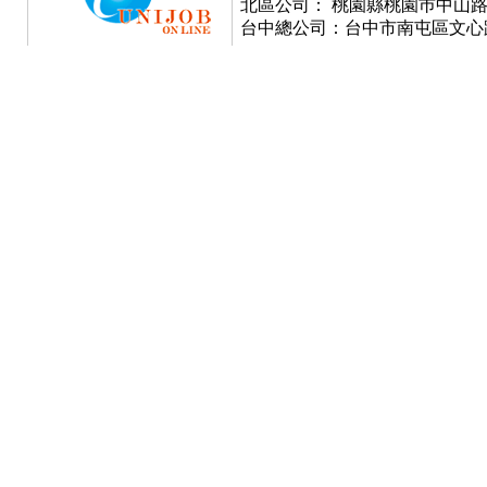
北區公司： 桃園縣桃園巿中山路777號
台中總公司：台中市南屯區文心路一段3