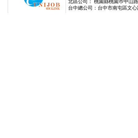
北區公司： 桃園縣桃園巿中山路777號
台中總公司：台中市南屯區文心路一段3