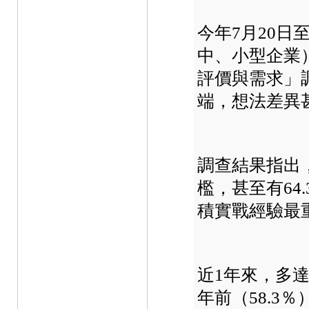
今年7月20日
中、小型企業）
評價與需求」
端，想法差異
調查結果指出，
檻，甚至有64
積實戰經驗最
近1年來，多達
年前（58.3％