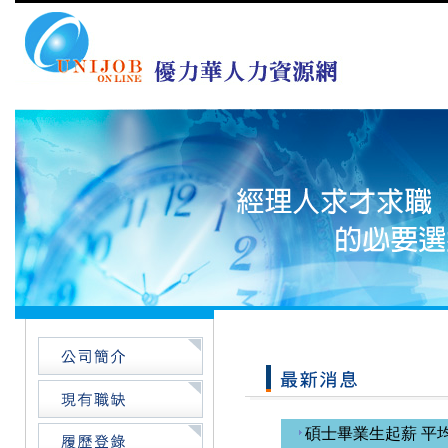
碩士畢業生起薪 平均