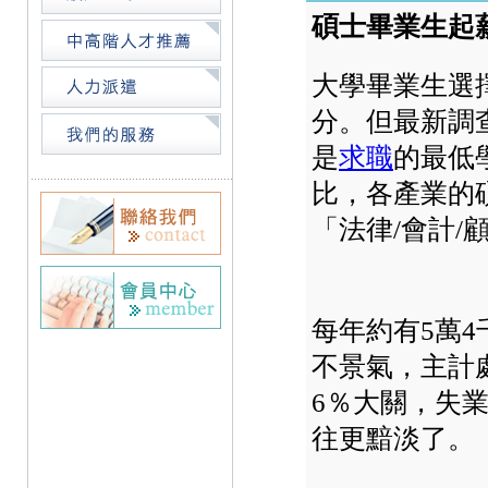
碩士畢業生起薪
大學畢業生選
分。但最新調
是
求職
的最低
比，各產業的
「法律/會計/
每年約有5萬
不景氣，主計
6％大關，失業
往更黯淡了。