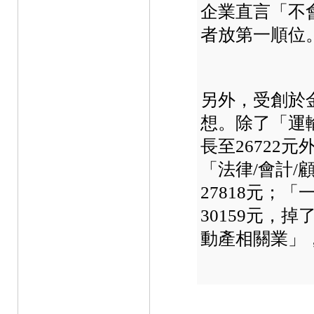
企業直言「不
者放第一順位
另外，受創於
想。除了「運輸
長至26722
「法律/會計/顧
27818元；
30159元，
動產相關業」，從