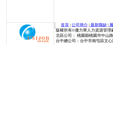
首頁
|
公司簡介
|
最新職缺
|
履
版權所有©優力華人力資源管理顧問有限公司 Cop
北區公司： 桃園縣桃園巿中山路777號
台中總公司：台中市南屯區文心路一段3