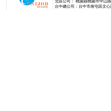
北區公司： 桃園縣桃園巿中山路777號
台中總公司：台中市南屯區文心路一段3