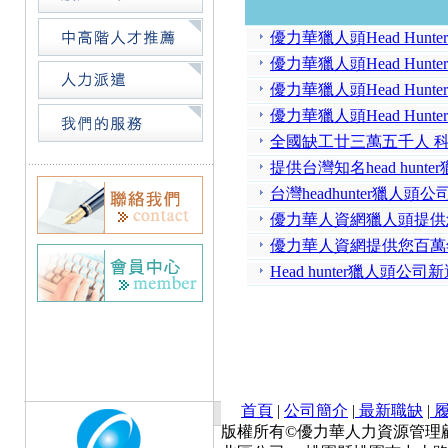
優力華獵人頭Head Hu
優力華獵人頭Head Hu
優力華獵人頭Head Hun
優力華獵人頭Head Hun
全國缺工廿三萬五千人 
提供台灣知名head hunt
台灣headhunter獵人
優力華人資網獵人頭提供您大
優力華人資網提供您百萬
Head hunter獵人頭公司
首頁
|
公司簡介
|
最新職缺
|
履
版權所有©優力華人力資源管理顧問有限公司 Cop